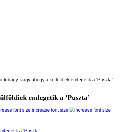
ortobágy: vagy ahogy a külföldiek emlegetik a ’Puszta’
lföldiek emlegetik a ’Puszta’
increase font size