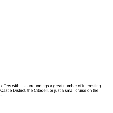
offers with its surroundings a great number of interesting
stle District, the Citadell, or just a small cruise on the
s!