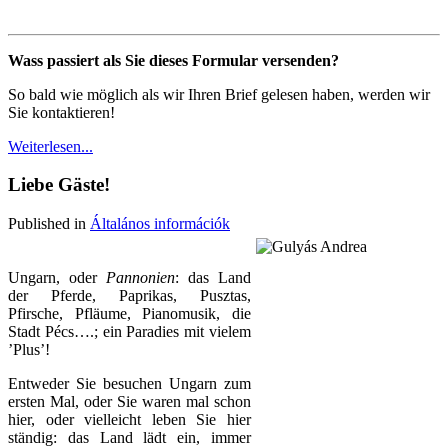
Wass passiert als Sie dieses Formular versenden?
So bald wie möglich als wir Ihren Brief gelesen haben, werden wir
Sie kontaktieren!
Weiterlesen...
Liebe Gäste!
Published in
Általános információk
Ungarn, oder
Pannonien
: das Land
der Pferde, Paprikas, Pusztas,
Pfirsche, Pfläume, Pianomusik, die
Stadt Pécs….; ein Paradies mit vielem
’Plus’!
Entweder Sie besuchen Ungarn zum
ersten Mal, oder Sie waren mal schon
hier, oder vielleicht leben Sie hier
ständig: das Land lädt ein, immer