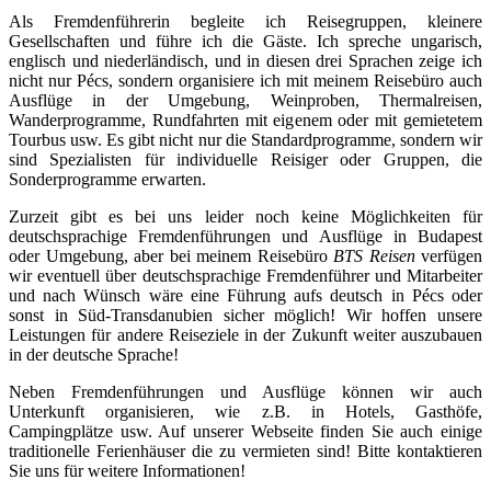
Als Fremdenführerin begleite ich Reisegruppen, kleinere
Gesellschaften und führe ich die Gäste. Ich spreche ungarisch,
englisch und niederländisch, und in diesen drei Sprachen zeige ich
nicht nur Pécs, sondern organisiere ich mit meinem Reisebüro auch
Ausflüge in der Umgebung, Weinproben, Thermalreisen,
Wanderprogramme, Rundfahrten mit eigenem oder mit gemietetem
Tourbus usw. Es gibt nicht nur die Standardprogramme, sondern wir
sind Spezialisten für individuelle Reisiger oder Gruppen, die
Sonderprogramme erwarten.
Zurzeit gibt es bei uns leider noch keine Möglichkeiten für
deutschsprachige Fremdenführungen und Ausflüge in Budapest
oder Umgebung, aber bei meinem Reisebüro
BTS Reisen
verfügen
wir eventuell über deutschsprachige Fremdenführer und Mitarbeiter
und nach Wünsch wäre eine Führung aufs deutsch in Pécs oder
sonst in Süd-Transdanubien sicher möglich! Wir hoffen unsere
Leistungen für andere Reiseziele in der Zukunft weiter auszubauen
in der deutsche Sprache!
Neben Fremdenführungen und Ausflüge können wir auch
Unterkunft organisieren, wie z.B. in Hotels, Gasthöfe,
Campingplätze usw. Auf unserer Webseite finden Sie auch einige
traditionelle Ferienhäuser die zu vermieten sind! Bitte kontaktieren
Sie uns für weitere Informationen!