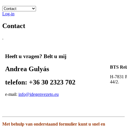
Log-in
Contact
.
Heeft u vragen? Belt u mij
BTS Rei
Andrea Gulyás
H-7831 P
telefon: +36 30 2323 702
44/2.
e-mail:
info@idegenvezeto.eu
Met behulp van onderstaand formulier kunt u snel en