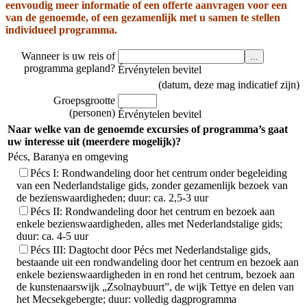
eenvoudig meer informatie of een offerte aanvragen voor een
van de genoemde, of een gezamenlijk met u samen te stellen
individueel programma.
Wanneer is uw reis of
programma gepland?
Érvénytelen bevitel
(datum, deze mag indicatief zijn)
Groepsgrootte
(personen)
Érvénytelen bevitel
Naar welke van de genoemde excursies of programma’s gaat
uw interesse uit (meerdere mogelijk)?
Pécs, Baranya en omgeving
Pécs I: Rondwandeling door het centrum onder begeleiding
van een Nederlandstalige gids, zonder gezamenlijk bezoek van
de bezienswaardigheden; duur: ca. 2,5-3 uur
Pécs II: Rondwandeling door het centrum en bezoek aan
enkele bezienswaardigheden, alles met Nederlandstalige gids;
duur: ca. 4-5 uur
Pécs III: Dagtocht door Pécs met Nederlandstalige gids,
bestaande uit een rondwandeling door het centrum en bezoek aan
enkele bezienswaardigheden in en rond het centrum, bezoek aan
de kunstenaarswijk „Zsolnaybuurt”, de wijk Tettye en delen van
het Mecsekgebergte; duur: volledig dagprogramma