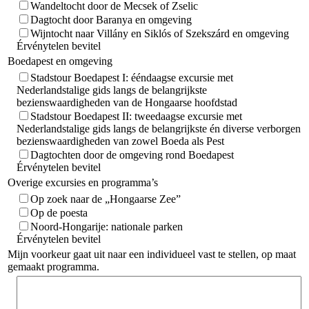
Wandeltocht door de Mecsek of Zselic
Dagtocht door Baranya en omgeving
Wijntocht naar Villány en Siklós of Szekszárd en omgeving
Érvénytelen bevitel
Boedapest en omgeving
Stadstour Boedapest I: ééndaagse excursie met
Nederlandstalige gids langs de belangrijkste
bezienswaardigheden van de Hongaarse hoofdstad
Stadstour Boedapest II: tweedaagse excursie met
Nederlandstalige gids langs de belangrijkste én diverse verborgen
bezienswaardigheden van zowel Boeda als Pest
Dagtochten door de omgeving rond Boedapest
Érvénytelen bevitel
Overige excursies en programma’s
Op zoek naar de „Hongaarse Zee”
Op de poesta
Noord-Hongarije: nationale parken
Érvénytelen bevitel
Mijn voorkeur gaat uit naar een individueel vast te stellen, op maat
gemaakt programma.