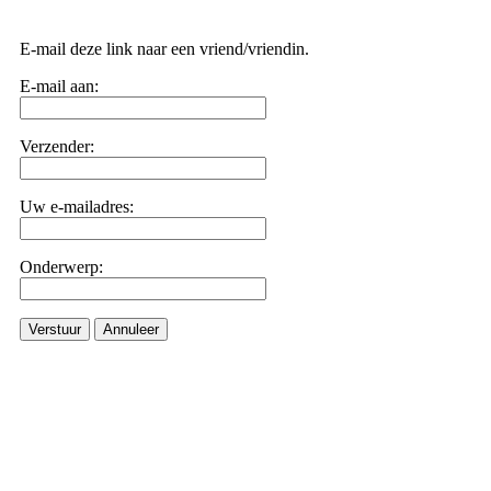
E-mail deze link naar een vriend/vriendin.
E-mail aan:
Verzender:
Uw e-mailadres:
Onderwerp:
Verstuur
Annuleer